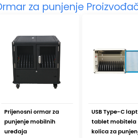
Ormar za punjenje Proizvođa
Prijenosni ormar za
USB Type-C lap
punjenje mobilnih
tablet mobitela
uređaja
kolica za punjen