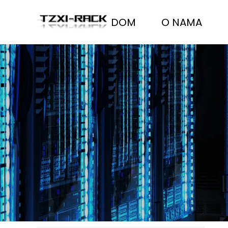
DOM
O NAMA