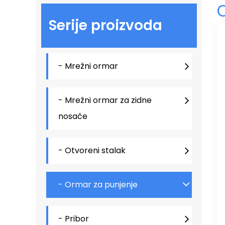
Serije proizvoda
- Mrežni ormar
- Mrežni ormar za zidne
nosače
- Otvoreni stalak
- Ormar za punjenje
- Pribor