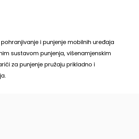
 pohranjivanje i punjenje mobilnih uređaja
nosnim sustavom punjenja, višenamjenskim
ći za punjenje pružaju prikladno i
ja.