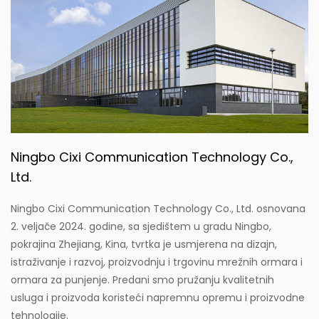
Ningbo Cixi Communication Technology Co.,
Ltd.
Ningbo Cixi Communication Technology Co., Ltd. osnovana
2. veljače 2024. godine, sa sjedištem u gradu Ningbo,
pokrajina Zhejiang, Kina, tvrtka je usmjerena na dizajn,
istraživanje i razvoj, proizvodnju i trgovinu mrežnih ormara i
ormara za punjenje. Predani smo pružanju kvalitetnih
usluga i proizvoda koristeći napremnu opremu i proizvodne
tehnologije.