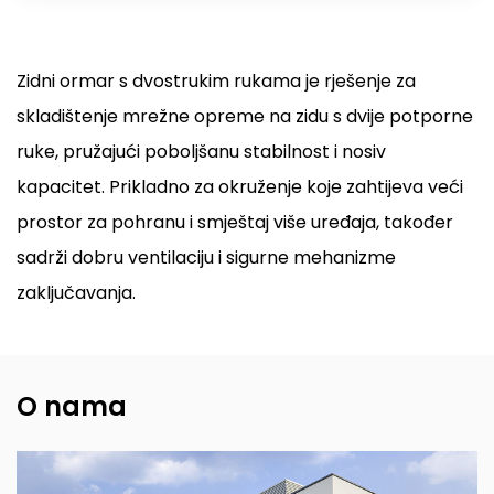
Zidni ormar s dvostrukim rukama je rješenje za
skladištenje mrežne opreme na zidu s dvije potporne
ruke, pružajući poboljšanu stabilnost i nosiv
kapacitet. Prikladno za okruženje koje zahtijeva veći
prostor za pohranu i smještaj više uređaja, također
sadrži dobru ventilaciju i sigurne mehanizme
zaključavanja.
O nama