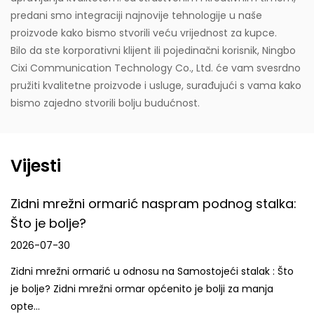
predani smo integraciji najnovije tehnologije u naše
proizvode kako bismo stvorili veću vrijednost za kupce.
Bilo da ste korporativni klijent ili pojedinačni korisnik, Ningbo
Cixi Communication Technology Co., Ltd. će vam svesrdno
pružiti kvalitetne proizvode i usluge, surađujući s vama kako
bismo zajedno stvorili bolju budućnost.
Vijesti
Zidni mrežni ormarić naspram podnog stalka:
Što je bolje?
2026-07-30
Zidni mrežni ormarić u odnosu na Samostojeći stalak : Što
je bolje? Zidni mrežni ormar općenito je bolji za manja
opte...