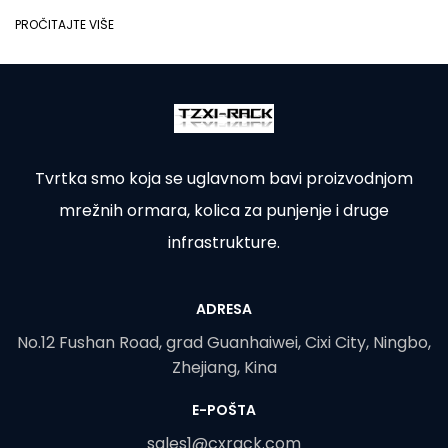
PROČITAJTE VIŠE
Tvrtka smo koja se uglavnom bavi proizvodnjom
mrežnih ormara, kolica za punjenje i druge
infrastrukture.
ADRESA
No.12 Fushan Road, grad Guanhaiwei, Cixi City, Ningbo,
Zhejiang, Kina
E-POŠTA
sales1@cxrack.com