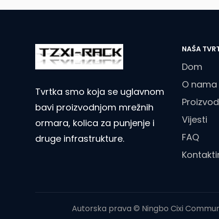
NAŠA TVR
Dom
O nama
Tvrtka smo koja se uglavnom
Proizvod
bavi proizvodnjom mrežnih
Vijesti
ormara, kolica za punjenje i
FAQ
druge infrastrukture.
Kontakti
Autorska prava © Ningbo Cixi Communi