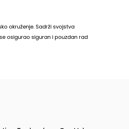
sko okruženje. Sadrži svojstva
i se osigurao siguran i pouzdan rad