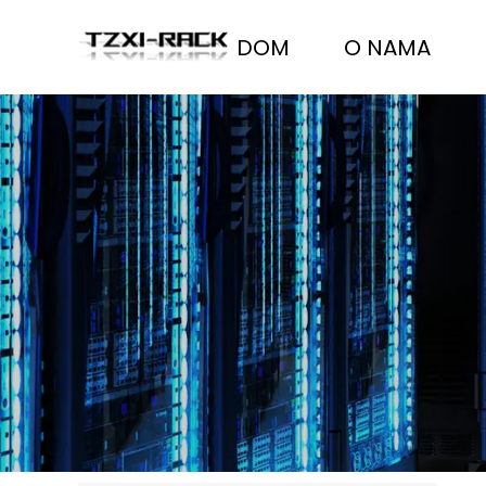
DOM
O NAMA