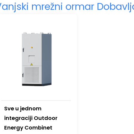
Vanjski mrežni ormar Dobavlj
Sve u jednom
integraciji Outdoor
Energy Combinet