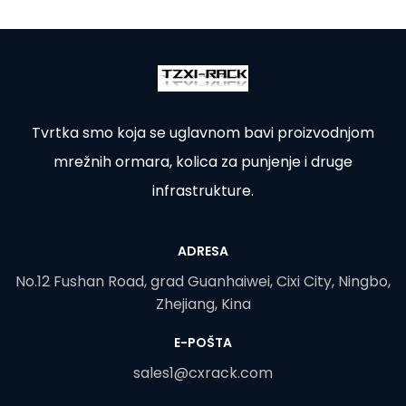
Tvrtka smo koja se uglavnom bavi proizvodnjom
mrežnih ormara, kolica za punjenje i druge
infrastrukture.
ADRESA
No.12 Fushan Road, grad Guanhaiwei, Cixi City, Ningbo,
Zhejiang, Kina
E-POŠTA
sales1@cxrack.com