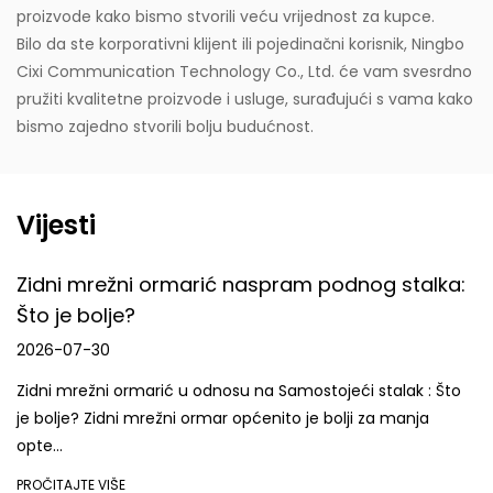
proizvode kako bismo stvorili veću vrijednost za kupce.
Bilo da ste korporativni klijent ili pojedinačni korisnik, Ningbo
Cixi Communication Technology Co., Ltd. će vam svesrdno
pružiti kvalitetne proizvode i usluge, surađujući s vama kako
bismo zajedno stvorili bolju budućnost.
Vijesti
Zidni mrežni ormarić naspram podnog stalka:
Što je bolje?
2026-07-30
Zidni mrežni ormarić u odnosu na Samostojeći stalak : Što
je bolje? Zidni mrežni ormar općenito je bolji za manja
opte...
PROČITAJTE VIŠE