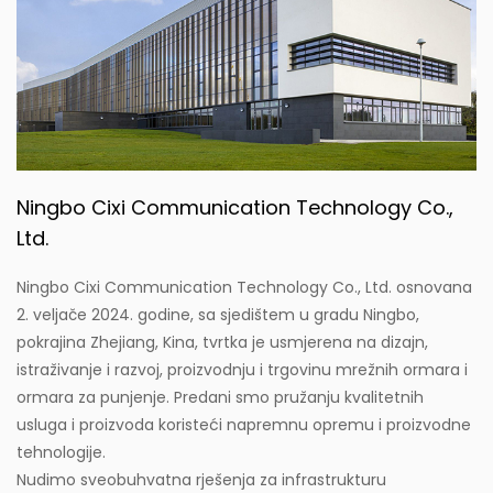
Ningbo Cixi Communication Technology Co.,
Ltd.
Ningbo Cixi Communication Technology Co., Ltd. osnovana
2. veljače 2024. godine, sa sjedištem u gradu Ningbo,
pokrajina Zhejiang, Kina, tvrtka je usmjerena na dizajn,
istraživanje i razvoj, proizvodnju i trgovinu mrežnih ormara i
ormara za punjenje. Predani smo pružanju kvalitetnih
usluga i proizvoda koristeći napremnu opremu i proizvodne
tehnologije.
Nudimo sveobuhvatna rješenja za infrastrukturu