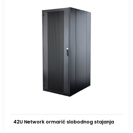
42U Network ormarić slobodnog stajanja