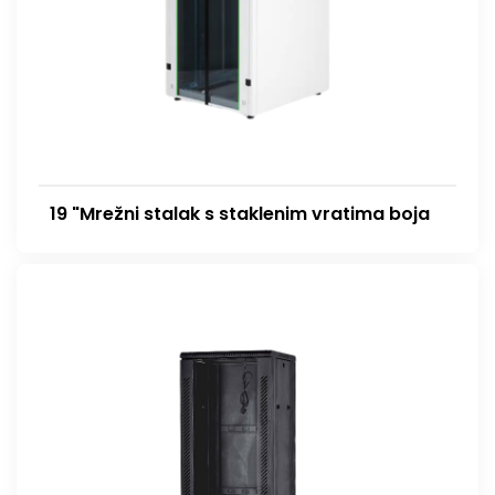
19 "Mrežni stalak s staklenim vratima boja