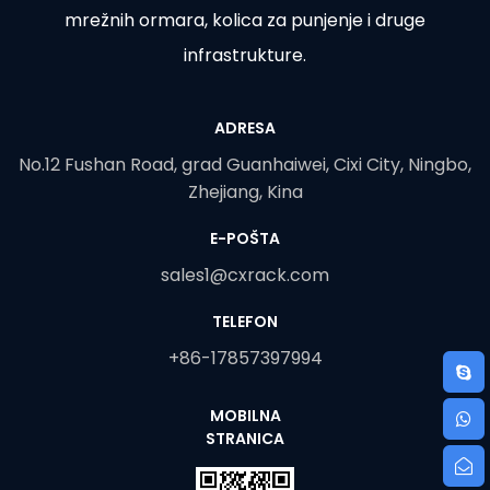
mrežnih ormara, kolica za punjenje i druge
infrastrukture.
ADRESA
No.12 Fushan Road, grad Guanhaiwei, Cixi City, Ningbo,
Zhejiang, Kina
E-POŠTA
sales1@cxrack.com
TELEFON
+86-17857397994
MOBILNA
STRANICA