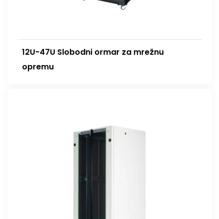
12U-47U Slobodni ormar za mrežnu
opremu