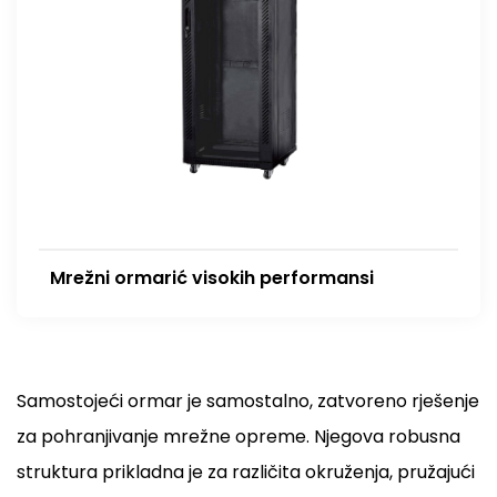
Mrežni ormarić visokih performansi
Samostojeći ormar je samostalno, zatvoreno rješenje
za pohranjivanje mrežne opreme. Njegova robusna
struktura prikladna je za različita okruženja, pružajući