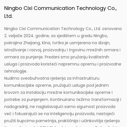
Ningbo Cixi Communication Technology Co.,
Ltd.
Ningbo Cixi Communication Technology Co., Ltd. osnovana
2. veljače 2024. godine, sa sjedištem u gradu Ningbo,
pokrajina Zhejiang, Kina, tvrtka je usmjerena na dizajn,
istraživanje i razvoj, proizvodnju i trgovinu mrežnih ormara i
ormara za punjenje. Predani smo pružanju kvalitetnih
usluga i proizvoda koristeći napremnu opremu i proizvodne
tehnologije.
Nudimo sveobuhvatna rješenja za infrastrukturu
komunikacijske opreme, pružajući usluge pod jednim
krovom za instalaciju mrežne komunikacijske opreme i
potrebe za punjenjem. Kontinuirano težimo transformaciji i
nadogradnji, ne naglašavajući samo sigurnost proizvoda
već i fokusirajući se na inteligenciju proizvoda, nastojeći
pružiti kupcima pametnija, praktičnija i učinkovitija rješenja.