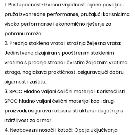
1. Pristupačnost-Izvrsna vrijednost: cijene povoljne,
pruža izvanredne performanse, pružajući korisnicima
visoko performanse i ekonomično rješenje za
pohranu mreže.
2. Prednja staklena vrata i stražnja željezna vrata:
Jedinstveno dizajniran s pooštrenim staklenim
vratima s prednje strane i čvrstim željeznim vratima
straga, naglašava praktičnost, osiguravajući dobru
sigurnost i zaštitu.
3. SPCC Hladno valjani čelični materijal: Koristeći isti
SPCC hladno valjani čelični materijal kao i drugi
proizvodi, osigurava robusnu strukturu i dugotrajnu
izdržljivost za ormar.
4. Neobavezni nosači i kotači: Opcija uključivanja