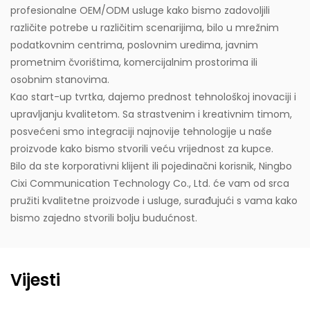
profesionalne OEM/ODM usluge kako bismo zadovoljili
različite potrebe u različitim scenarijima, bilo u mrežnim
podatkovnim centrima, poslovnim uredima, javnim
prometnim čvorištima, komercijalnim prostorima ili
osobnim stanovima.
Kao start-up tvrtka, dajemo prednost tehnološkoj inovaciji i
upravljanju kvalitetom. Sa strastvenim i kreativnim timom,
posvećeni smo integraciji najnovije tehnologije u naše
proizvode kako bismo stvorili veću vrijednost za kupce.
Bilo da ste korporativni klijent ili pojedinačni korisnik, Ningbo
Cixi Communication Technology Co., Ltd. će vam od srca
pružiti kvalitetne proizvode i usluge, surađujući s vama kako
bismo zajedno stvorili bolju budućnost.
Vijesti