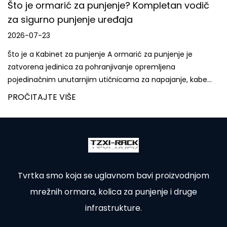
Što je ormarić za punjenje? Kompletan vodič
za sigurno punjenje uređaja
2026-07-23
Što je a Kabinet za punjenje A ormarić za punjenje je
zatvorena jedinica za pohranjivanje opremljena
pojedinačnim unutarnjim utičnicama za napajanje, kabe...
PROČITAJTE VIŠE
Tvrtka smo koja se uglavnom bavi proizvodnjom
mrežnih ormara, kolica za punjenje i druge
infrastrukture.